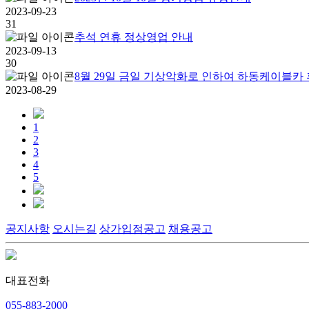
2023-09-23
31
추석 연휴 정상영업 안내
2023-09-13
30
8월 29일 금일 기상악화로 인하여 하동케이블카
2023-08-29
1
2
3
4
5
공지사항
오시는길
상가입점공고
채용공고
대표전화
055-883-2000