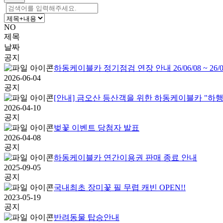
NO
제목
날짜
공지
하동케이블카 정기점검 연장 안내 26/06/08 ~ 26/06
2026-06-04
공지
[안내] 금오산 등산객을 위한 하동케이블카 "하행
2026-04-10
공지
벚꽃 이벤트 당첨자 발표
2026-04-08
공지
하동케이블카 연간이용권 판매 종료 안내
2025-09-05
공지
국내최초 장미꽃 필 무렵 캐빈 OPEN!!
2023-05-19
공지
반려동물 탑승안내