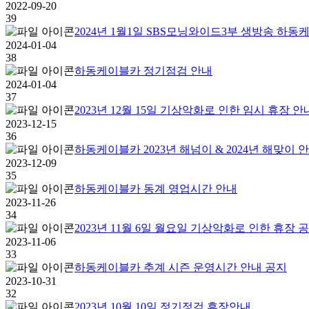
2022-09-20
39
2024년 1월1일 SBS모닝와이드3부 생방송 하
2024-01-04
38
하동케이블카 정기점검 안내
2024-01-04
37
2023년 12월 15일 기상악화로 인한 임시 휴장 안
2023-12-15
36
하동케이블카 2023년 해넘이 & 2024년 해맞이 
2023-12-09
35
하동케이블카 동계 영업시간 안내
2023-11-26
34
2023년 11월 6일 월요일 기상악화로 인한 휴장
2023-11-06
33
하동케이블카 추계 시즌 운영시간 안내 공지
2023-10-31
32
2023년 10월 10일 정기정검 휴장안내