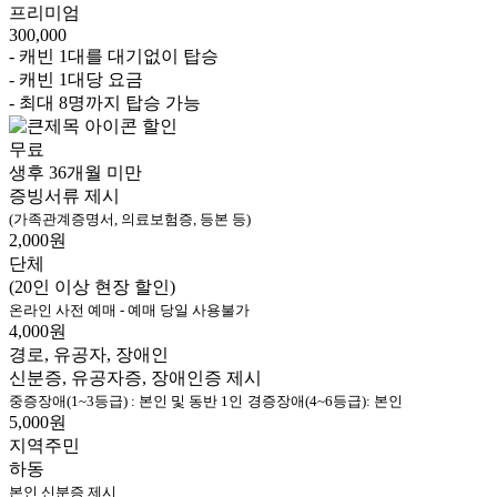
프리미엄
300,000
- 캐빈 1대를 대기없이 탑승
- 캐빈 1대당 요금
- 최대 8명까지 탑승 가능
할인
무료
생후 36개월 미만
증빙서류 제시
(가족관계증명서, 의료보험증, 등본 등)
2,000원
단체
(20인 이상 현장 할인)
온라인 사전 예매 - 예매 당일 사용불가
4,000원
경로, 유공자, 장애인
신분증, 유공자증, 장애인증 제시
중증장애(1~3등급) : 본인 및 동반 1인
경증장애(4~6등급): 본인
5,000원
지역주민
하동
본인 신분증 제시